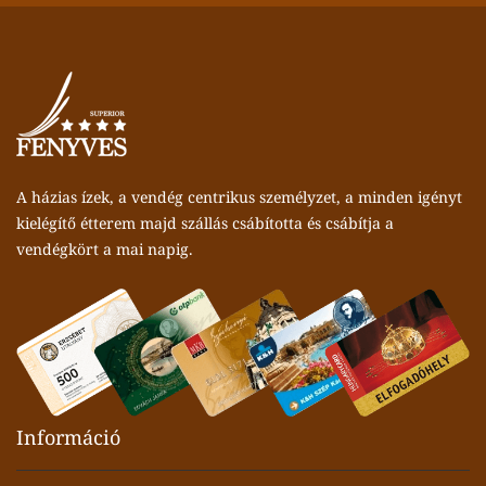
A házias ízek, a vendég centrikus személyzet, a minden igényt
kielégítő étterem majd szállás csábította és csábítja a
vendégkört a mai napig.
Információ