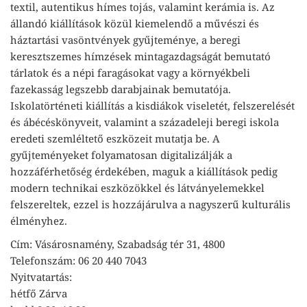
textil, autentikus hímes tojás, valamint kerámia is. Az
állandó kiállítások közül kiemelendő a művészi és
háztartási vasöntvények gyűjteménye, a beregi
keresztszemes hímzések mintagazdagságát bemutató
tárlatok és a népi faragásokat vagy a környékbeli
fazekasság legszebb darabjainak bemutatója.
Iskolatörténeti kiállítás a kisdiákok viseletét, felszerelését
és ábécéskönyveit, valamint a századeleji beregi iskola
eredeti szemléltető eszközeit mutatja be. A
gyűjteményeket folyamatosan digitalizálják a
hozzáférhetőség érdekében, maguk a kiállítások pedig
modern technikai eszközökkel és látványelemekkel
felszereltek, ezzel is hozzájárulva a nagyszerű kulturális
élményhez.
Cím: Vásárosnamény, Szabadság tér 31, 4800
Telefonszám: 06 20 440 7043
Nyitvatartás:
hétfő Zárva