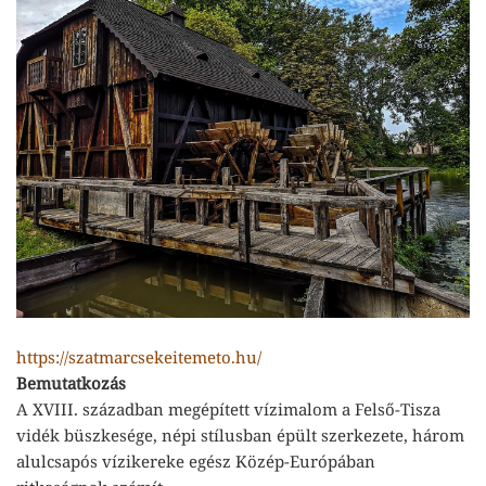
https://szatmarcsekeitemeto.hu/
Bemutatkozás
A XVIII. században megépített vízimalom a Felső-Tisza
vidék büszkesége, népi stílusban épült szerkezete, három
alulcsapós vízikereke egész Közép-Európában