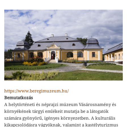
https://www.beregimuzeum.hu/
Bemutatkozás
A helytörténeti és néprajzi múzeum Vásárosnamény és
környékének tárgyi emlékeit mutatja be a látogatók
számára gyönyörű, igényes környezetben. A kulturális
kikapcsolódásra vágyóknak, valamint a kastélyturizmus