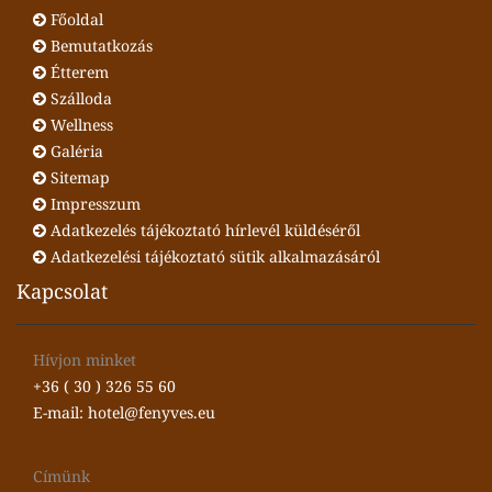
Főoldal
Bemutatkozás
Étterem
Szálloda
Wellness
Galéria
Sitemap
Impresszum
Adatkezelés tájékoztató hírlevél küldéséről
Adatkezelési tájékoztató sütik alkalmazásáról
Kapcsolat
Hívjon minket
+36 ( 30 ) 326 55 60
E-mail: hotel@fenyves.eu
Címünk