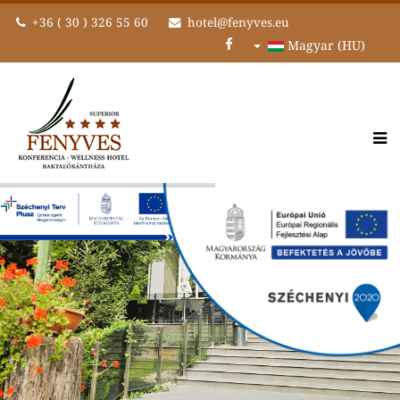
+36 ( 30 ) 326 55 60
hotel@fenyves.eu
Magyar (HU)