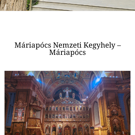
Máriapócs Nemzeti Kegyhely –
Máriapócs