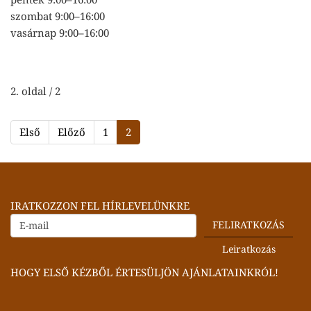
szombat 9:00–16:00
vasárnap 9:00–16:00
2. oldal / 2
Első
Előző
1
2
IRATKOZZON FEL HÍRLEVELÜNKRE
HOGY ELSŐ KÉZBŐL ÉRTESÜLJÖN AJÁNLATAINKRÓL!