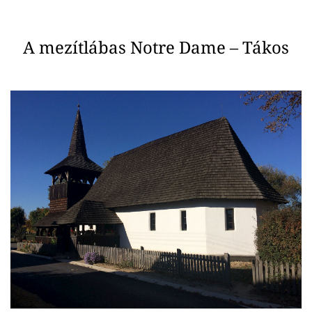
A mezítlábas Notre Dame – Tákos